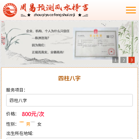
1
2
3
四柱八字
服务项目：
800元/次
价格：
性别：
男
女
出生所在地域: